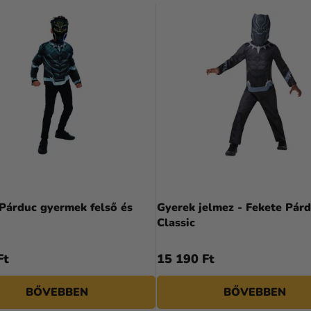
Párduc gyermek felső és
Gyerek jelmez - Fekete Pár
Classic
Ft
15 190 Ft
BŐVEBBEN
BŐVEBBEN