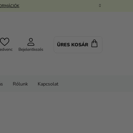
FORMÁCIÓK
ÜRES KOSÁR
KOSÁR
edvenc
Bejelentkezés
ás
Rólunk
Kapcsolat