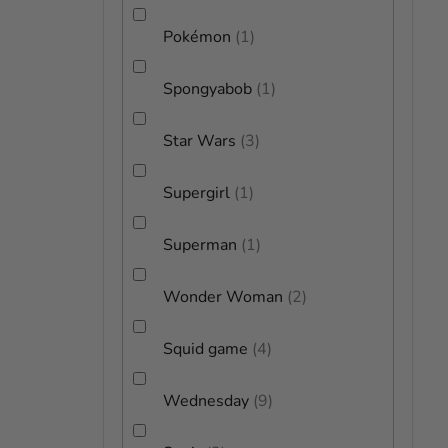
Pokémon
1
Spongyabob
1
Star Wars
3
Supergirl
1
Superman
1
Wonder Woman
2
Squid game
4
Wednesday
9