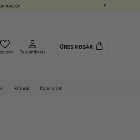
FORMÁCIÓK
ÜRES KOSÁR
KOSÁR
edvenc
Bejelentkezés
ás
Rólunk
Kapcsolat