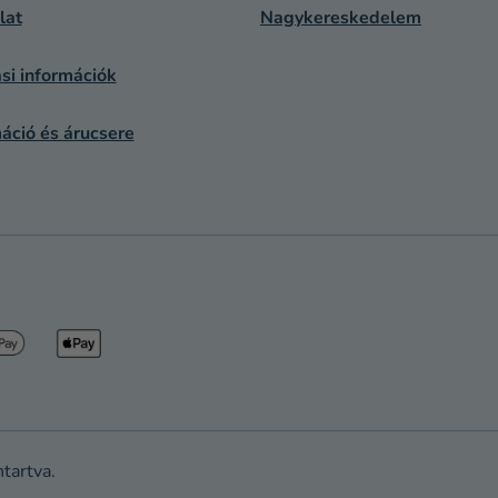
lat
Nagykereskedelem
si információk
áció és árucsere
ntartva.