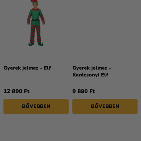
Gyerek jelmez - Elf
Gyerek jelmez -
Karácsonyi Elf
12 890 Ft
9 890 Ft
BŐVEBBEN
BŐVEBBEN