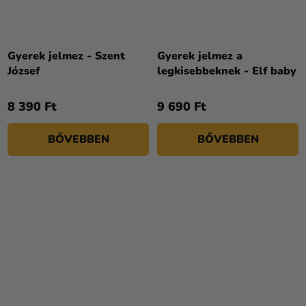
Gyerek jelmez - Szent
Gyerek jelmez a
József
legkisebbeknek - Elf baby
8 390 Ft
9 690 Ft
BŐVEBBEN
BŐVEBBEN