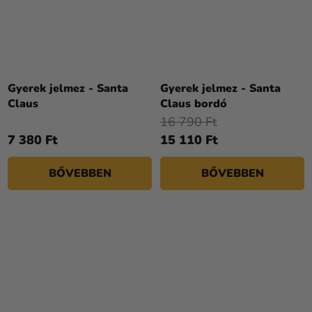
Gyerek jelmez - Santa
Gyerek jelmez - Santa
Claus
Claus bordó
16 790 Ft
7 380 Ft
15 110 Ft
BŐVEBBEN
BŐVEBBEN