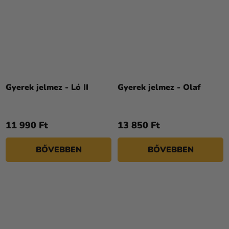
Gyerek jelmez - Ló II
Gyerek jelmez - Olaf
11 990 Ft
13 850 Ft
BŐVEBBEN
BŐVEBBEN