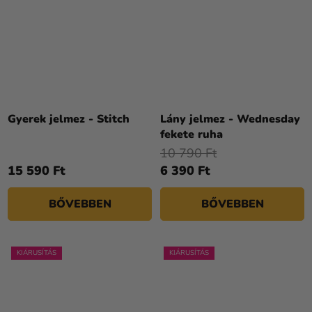
Gyerek jelmez - Stitch
Lány jelmez - Wednesday
fekete ruha
10 790 Ft
15 590 Ft
6 390 Ft
BŐVEBBEN
BŐVEBBEN
KIÁRUSÍTÁS
KIÁRUSÍTÁS