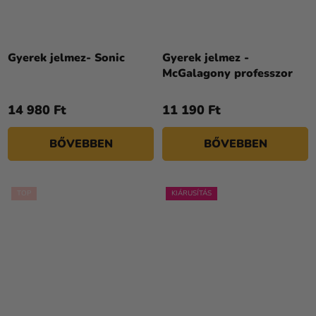
Gyerek jelmez- Sonic
Gyerek jelmez -
McGalagony professzor
14 980 Ft
11 190 Ft
BŐVEBBEN
BŐVEBBEN
TOP
KIÁRUSÍTÁS