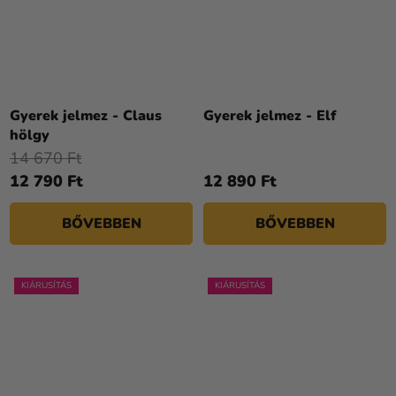
Gyerek jelmez - Claus
Gyerek jelmez - Elf
hölgy
14 670 Ft
12 790 Ft
12 890 Ft
BŐVEBBEN
BŐVEBBEN
KIÁRUSÍTÁS
KIÁRUSÍTÁS