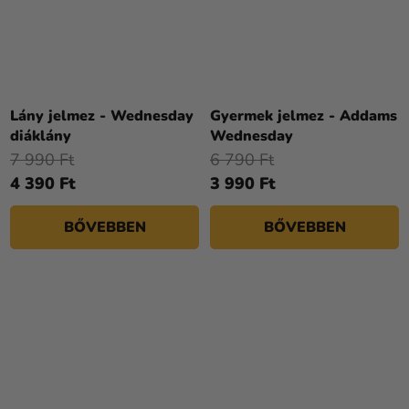
Lány jelmez - Wednesday
Gyermek jelmez - Addams
diáklány
Wednesday
7 990 Ft
6 790 Ft
4 390 Ft
3 990 Ft
BŐVEBBEN
BŐVEBBEN