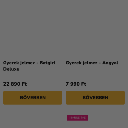
Gyerek jelmez - Batgirl
Gyerek jelmez - Angyal
Deluxe
22 890 Ft
7 990 Ft
BŐVEBBEN
BŐVEBBEN
KIÁRUSÍTÁS