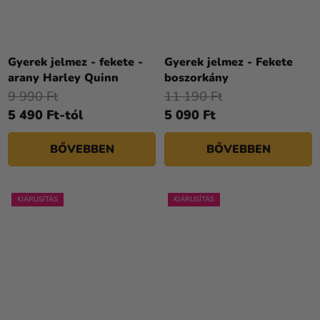
Gyerek jelmez - fekete -
Gyerek jelmez - Fekete
arany Harley Quinn
boszorkány
9 990 Ft
11 190 Ft
5 490 Ft-tól
5 090 Ft
BŐVEBBEN
BŐVEBBEN
KIÁRUSÍTÁS
KIÁRUSÍTÁS