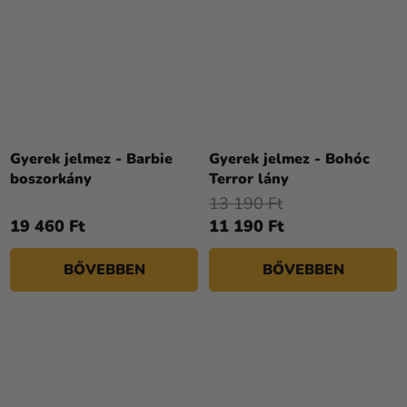
Gyerek jelmez - Barbie
Gyerek jelmez - Bohóc
boszorkány
Terror lány
13 190 Ft
19 460 Ft
11 190 Ft
BŐVEBBEN
BŐVEBBEN