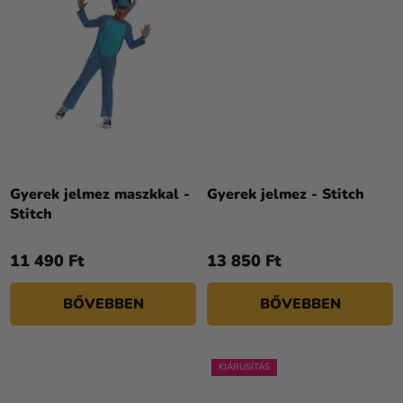
Gyerek jelmez maszkkal -
Gyerek jelmez - Stitch
Stitch
11 490 Ft
13 850 Ft
BŐVEBBEN
BŐVEBBEN
KIÁRUSÍTÁS