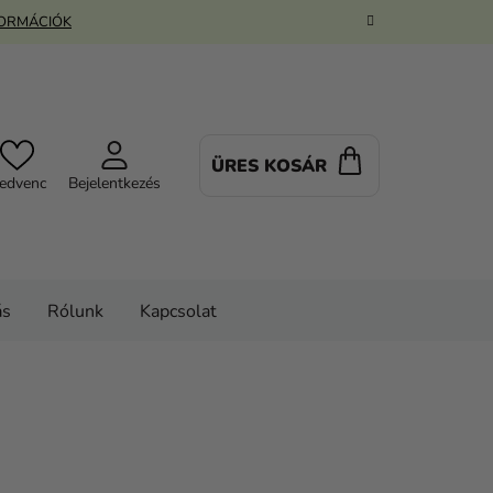
FORMÁCIÓK
ÜRES KOSÁR
KOSÁR
edvenc
Bejelentkezés
ás
Rólunk
Kapcsolat