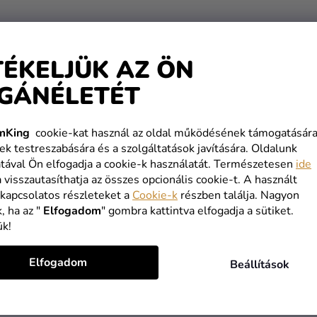
TÉKELJÜK AZ ÖN
GÁNÉLETÉT
mKing
cookie-kat használ az oldal működésének támogatására
ek testreszabására és a szolgáltatások javítására. Oldalunk
tával Ön elfogadja a cookie-k használatát. Természetesen
ide
a visszautasíthatja az összes opcionális cookie-t. A használt
 kapcsolatos részleteket a
Cookie-k
részben találja. Nagyon
, ha az "
Elfogadom
" gombra kattintva elfogadja a sütiket.
ük!
Elfogadom
Beállítások