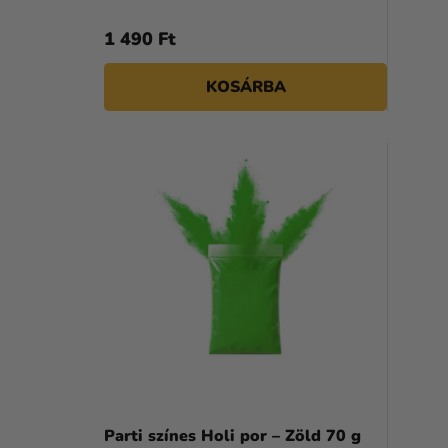
1 490 Ft
KOSÁRBA
Parti színes Holi por – Zöld 70 g