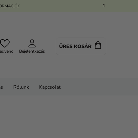
FORMÁCIÓK
ÜRES KOSÁR
KOSÁR
edvenc
Bejelentkezés
ás
Rólunk
Kapcsolat