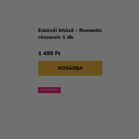
Esküvői kitűző - Romantic
rózsaszín 1 db
1 490 Ft
KOSÁRBA
KIÁRUSÍTÁS