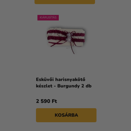
KIÁRUSÍTÁS
Esküvői harisnyakötő
készlet - Burgundy 2 db
2 590 Ft
KOSÁRBA