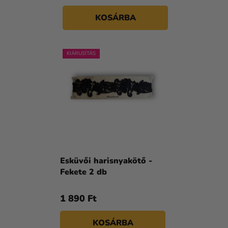
KOSÁRBA
KIÁRUSÍTÁS
Esküvői harisnyakötő -
Fekete 2 db
1 890 Ft
KOSÁRBA