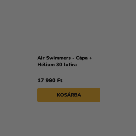
Air Swimmers - Cápa +
Hélium 30 lufira
17 990 Ft
KOSÁRBA