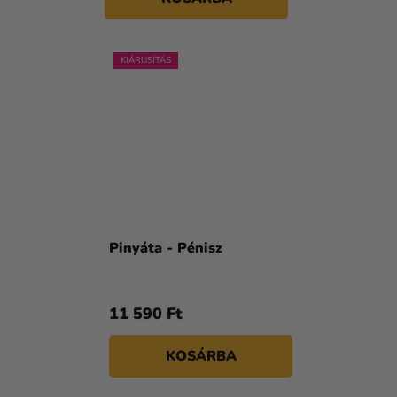
KIÁRUSÍTÁS
Pinyáta - Pénisz
11 590 Ft
KOSÁRBA