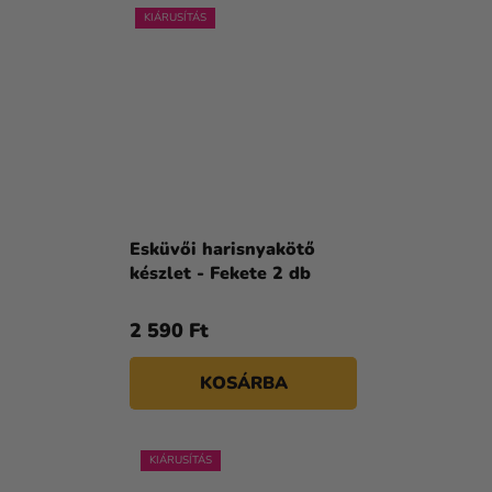
KIÁRUSÍTÁS
Esküvői harisnyakötő
készlet - Fekete 2 db
2 590 Ft
KOSÁRBA
KIÁRUSÍTÁS