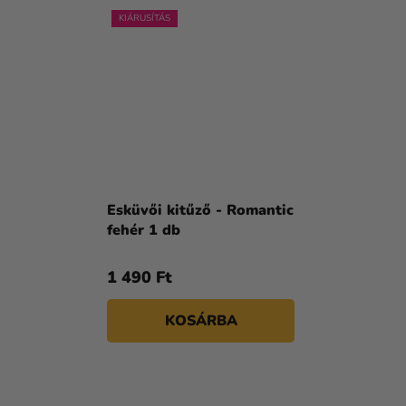
KIÁRUSÍTÁS
Esküvői kitűző - Romantic
fehér 1 db
1 490 Ft
KOSÁRBA