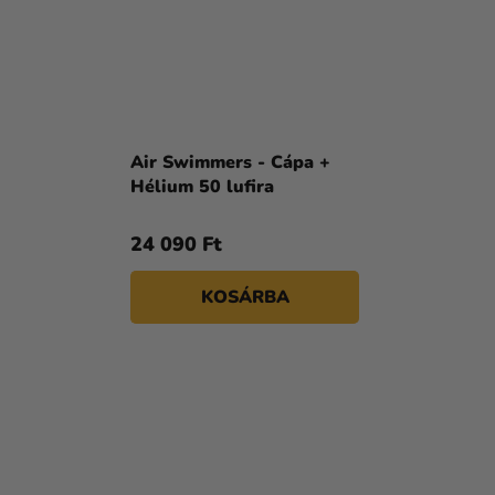
Air Swimmers - Cápa +
Hélium 50 lufira
24 090 Ft
KOSÁRBA