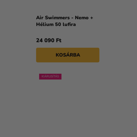
Air Swimmers - Nemo +
Hélium 50 lufira
24 090 Ft
KOSÁRBA
KIÁRUSÍTÁS