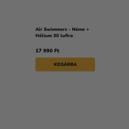
Air Swimmers - Némo +
Hélium 30 lufira
17 990 Ft
KOSÁRBA