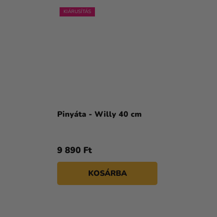
KIÁRUSÍTÁS
Pinyáta - Willy 40 cm
9 890 Ft
KOSÁRBA