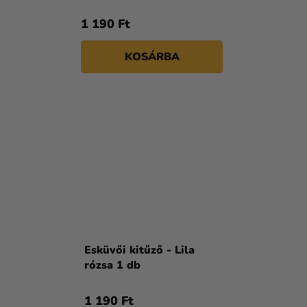
1 190 Ft
KOSÁRBA
Esküvői kitűző - Lila
rózsa 1 db
1 190 Ft