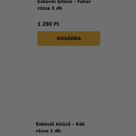
Esküvői kitűző - Fehér
rózsa 1 db
1 290 Ft
KOSÁRBA
Esküvői kitűző - Kék
rózsa 1 db