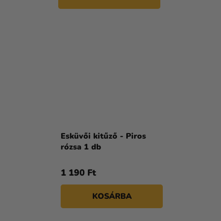
Esküvői kitűző - Piros
rózsa 1 db
1 190 Ft
KOSÁRBA