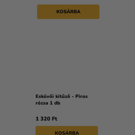
KOSÁRBA
Esküvői kitűző - Piros
rózsa 1 db
1 320 Ft
KOSÁRBA