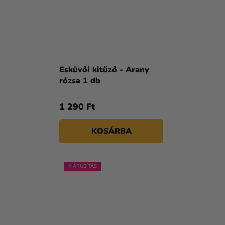
Esküvői kitűző - Arany
rózsa 1 db
1 290 Ft
KOSÁRBA
KIÁRUSÍTÁS