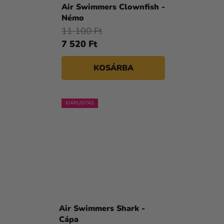
Air Swimmers Clownfish -
Némo
11 100 Ft
7 520 Ft
KOSÁRBA
KIÁRUSÍTÁS
Air Swimmers Shark -
Cápa