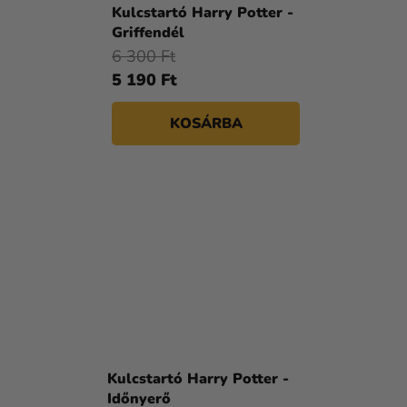
Kulcstartó Harry Potter -
Griffendél
6 300 Ft
5 190 Ft
KOSÁRBA
Kulcstartó Harry Potter -
Időnyerő