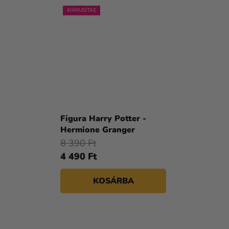
KIÁRUSÍTÁS
Figura Harry Potter -
Hermione Granger
8 390 Ft
4 490 Ft
KOSÁRBA