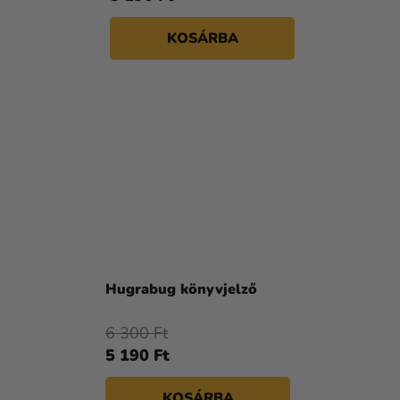
KOSÁRBA
Hugrabug könyvjelző
6 300 Ft
5 190 Ft
KOSÁRBA