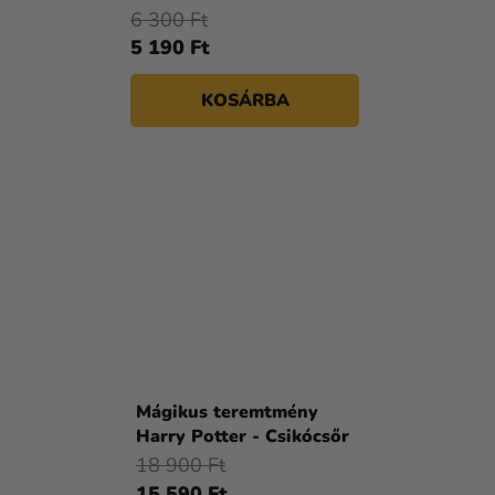
6 300 Ft
5 190 Ft
KOSÁRBA
Mágikus teremtmény
Harry Potter - Csikócsőr
18 900 Ft
15 590 Ft