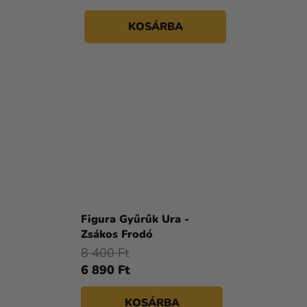
KOSÁRBA
Figura Gyűrűk Ura -
Zsákos Frodó
8 400 Ft
6 890 Ft
KOSÁRBA