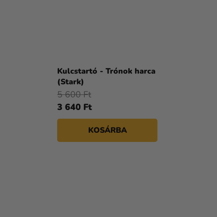
Kulcstartó - Trónok harca
(Stark)
5 600 Ft
3 640 Ft
KOSÁRBA