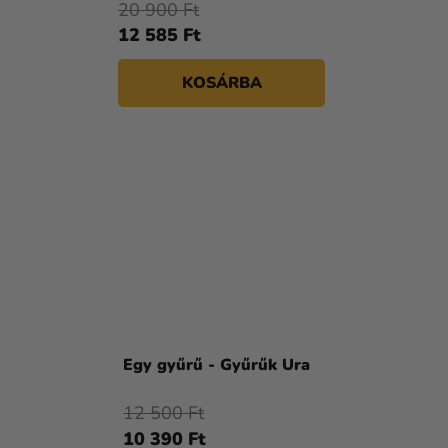
20 900 Ft
12 585 Ft
KOSÁRBA
Egy gyűrű - Gyűrűk Ura
12 500 Ft
10 390 Ft