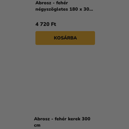
Abrosz - fehér
négyszögletes 180 x 300
cm
4 720 Ft
KOSÁRBA
Abrosz - fehér kerek 300
cm