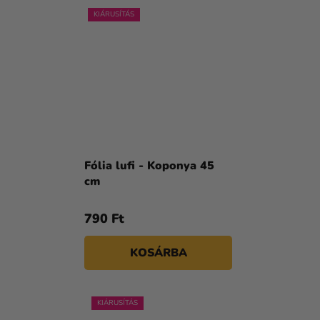
KIÁRUSÍTÁS
Fólia lufi - Koponya 45
cm
790 Ft
KOSÁRBA
KIÁRUSÍTÁS