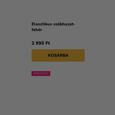
Elasztikus székhuzat-
fehér
2 990 Ft
KOSÁRBA
KIÁRUSÍTÁS