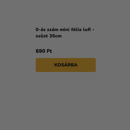
0-ás szám mini fólia lufi -
ezüst 35cm
690 Ft
KOSÁRBA