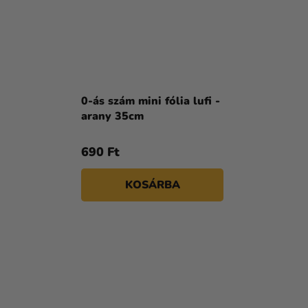
0-ás szám mini fólia lufi -
arany 35cm
690 Ft
KOSÁRBA