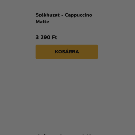
Székhuzat - Cappuccino
Matte
3 290 Ft
KOSÁRBA