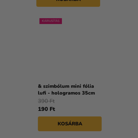
KIÁRUSÍTÁS
& szimbólum mini fólia
lufi - hologramos 35cm
390 Ft
190 Ft
KOSÁRBA