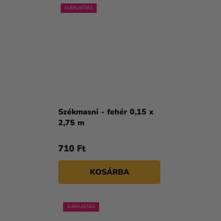
KIÁRUSÍTÁS
Székmasni - fehér 0,15 x
2,75 m
710 Ft
KOSÁRBA
KIÁRUSÍTÁS