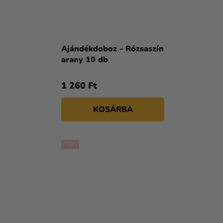
Ajándékdoboz - Rózsaszín
arany 10 db
1 260 Ft
KOSÁRBA
TOP