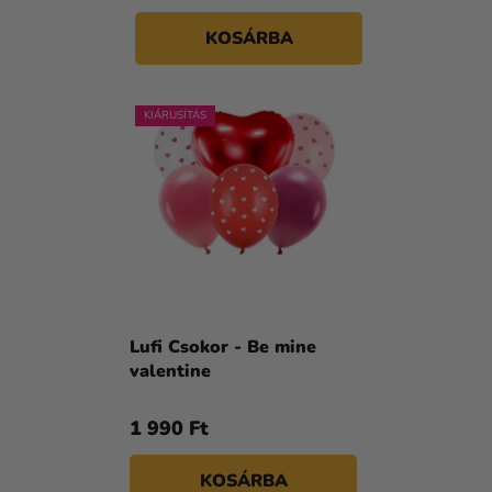
KOSÁRBA
KIÁRUSÍTÁS
Lufi Csokor - Be mine
valentine
1 990 Ft
KOSÁRBA