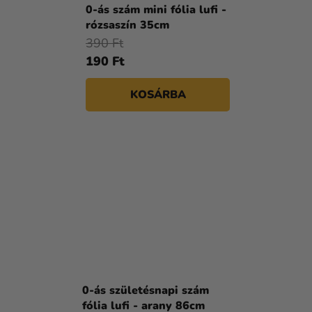
0-ás szám mini fólia lufi -
rózsaszín 35cm
390 Ft
190 Ft
KOSÁRBA
0-ás születésnapi szám
fólia lufi - arany 86cm