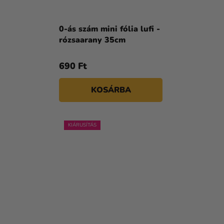
0-ás szám mini fólia lufi -
rózsaarany 35cm
690 Ft
KOSÁRBA
KIÁRUSÍTÁS