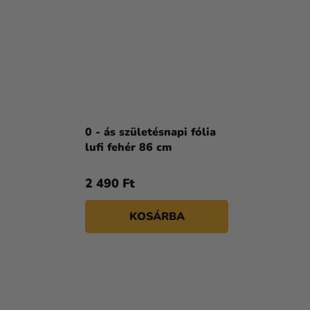
0 - ás születésnapi fólia
lufi fehér 86 cm
2 490 Ft
KOSÁRBA