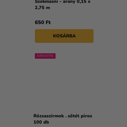
Székmasni - arany 0,15 x
2,75 m
650 Ft
KOSÁRBA
KIÁRUSÍTÁS
Rózsaszirmok . sötét piros
100 db