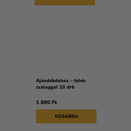
Ajándékdoboz – fehér
szalaggal 10 drb
1 890 Ft
KOSÁRBA