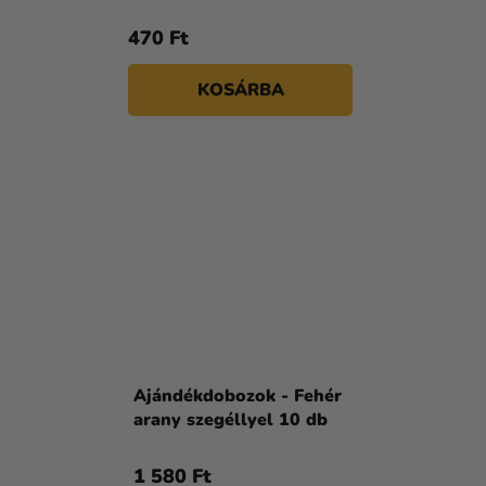
470 Ft
KOSÁRBA
Ajándékdobozok - Fehér
arany szegéllyel 10 db
1 580 Ft