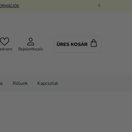
FORMÁCIÓK
ÜRES KOSÁR
KOSÁR
edvenc
Bejelentkezés
ás
Rólunk
Kapcsolat