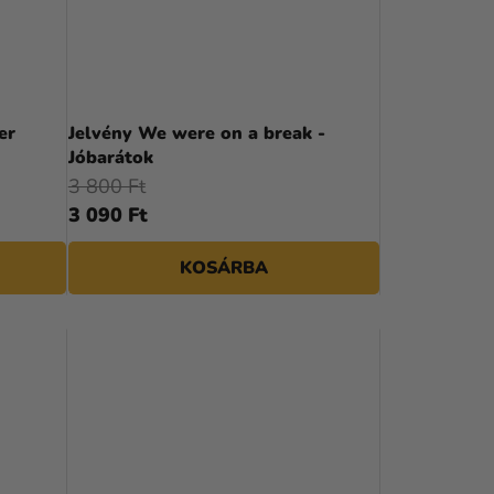
er
Jelvény We were on a break -
Jóbarátok
3 800 Ft
3 090 Ft
KOSÁRBA