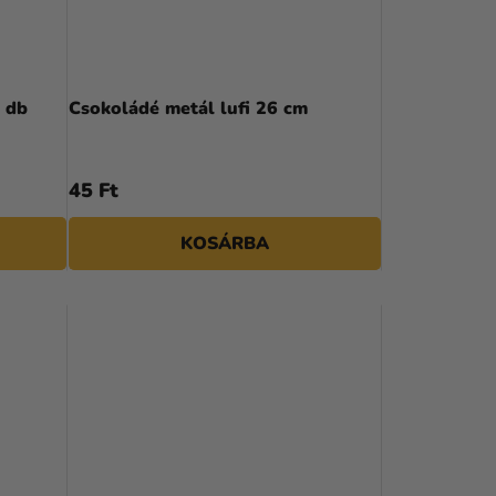
100 db
Csokoládé metál lufi 26 cm
45 Ft
KOSÁRBA