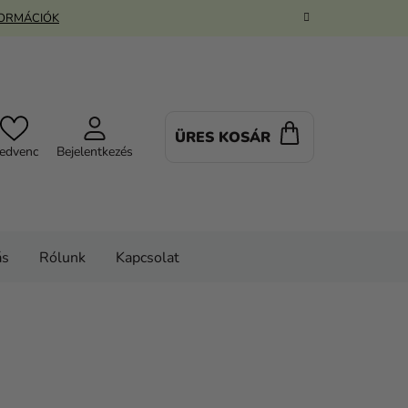
FORMÁCIÓK
ÜRES KOSÁR
KOSÁR
edvenc
Bejelentkezés
ás
Rólunk
Kapcsolat