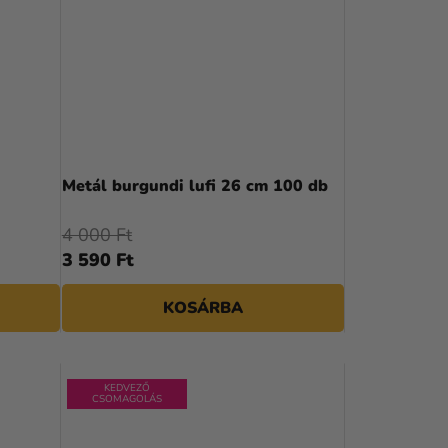
Metál burgundi lufi 26 cm 100 db
4 000 Ft
3 590 Ft
KOSÁRBA
KEDVEZŐ
CSOMAGOLÁS