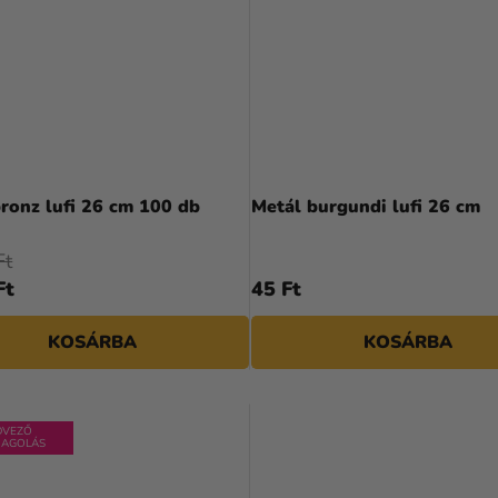
ronz lufi 26 cm 100 db
Metál burgundi lufi 26 cm
Ft
Ft
45 Ft
KOSÁRBA
KOSÁRBA
DVEZŐ
AGOLÁS