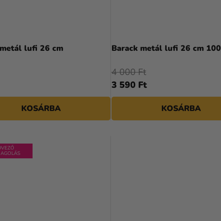
Barack metál lufi 26 cm
Barack metál lufi 26 cm 
4 000 Ft
3 590 Ft
KOSÁRBA
KOSÁRBA
DVEZŐ
AGOLÁS