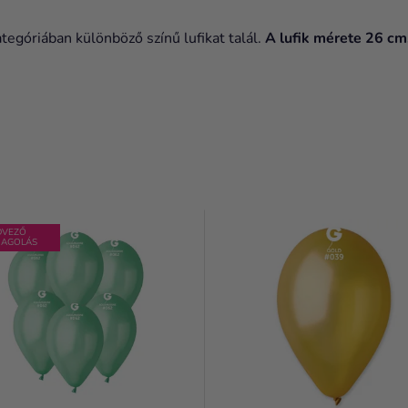
ategóriában különböző színű lufikat talál.
A lufik mérete 26 cm
DVEZŐ
AGOLÁS