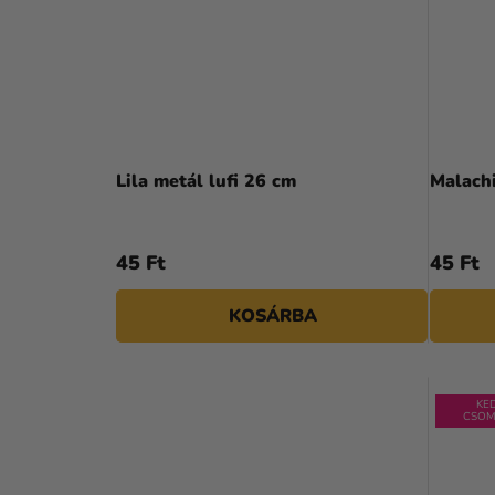
Lila metál lufi 26 cm
Malachi
45 Ft
45 Ft
KOSÁRBA
KE
CSOM