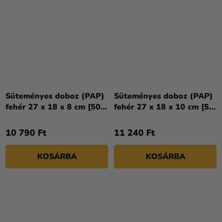
Süteményes doboz (PAP)
Süteményes doboz (PAP)
fehér 27 x 18 x 8 cm [50
fehér 27 x 18 x 10 cm [50
db]
db]
10 790 Ft
11 240 Ft
KOSÁRBA
KOSÁRBA