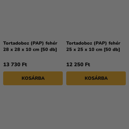
Tortadoboz (PAP) fehér
Tortadoboz (PAP) fehér
28 x 28 x 10 cm [50 db]
25 x 25 x 10 cm [50 db]
13 730 Ft
12 250 Ft
KOSÁRBA
KOSÁRBA