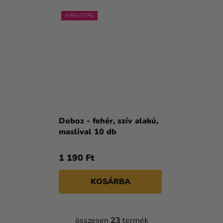
KIÁRUSÍTÁS
Doboz - fehér, szív alakú,
maslival 10 db
1 190 Ft
KOSÁRBA
összesen
23
termék