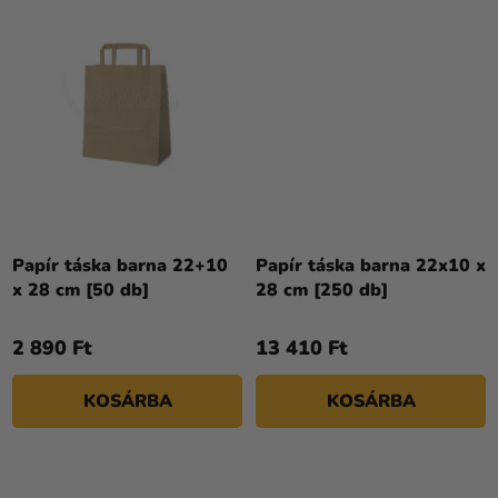
Papír táska barna 22+10
Papír táska barna 22x10 x
x 28 cm [50 db]
28 cm [250 db]
2 890 Ft
13 410 Ft
KOSÁRBA
KOSÁRBA