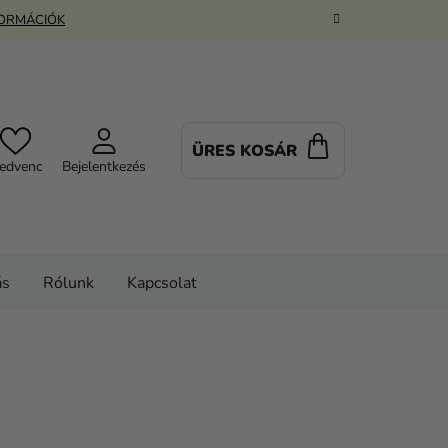
FORMÁCIÓK
ÜRES KOSÁR
KOSÁR
edvenc
Bejelentkezés
ás
Rólunk
Kapcsolat