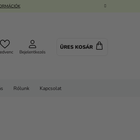
FORMÁCIÓK
ÜRES KOSÁR
KOSÁR
edvenc
Bejelentkezés
ás
Rólunk
Kapcsolat