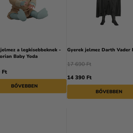
jelmez a legkisebbeknek -
Gyerek jelmez Darth Vader
orian Baby Yoda
17 690 Ft
 Ft
14 390 Ft
BŐVEBBEN
BŐVEBBEN