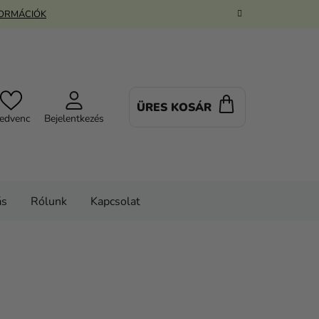
FORMÁCIÓK
ÜRES KOSÁR
KOSÁR
edvenc
Bejelentkezés
ás
Rólunk
Kapcsolat