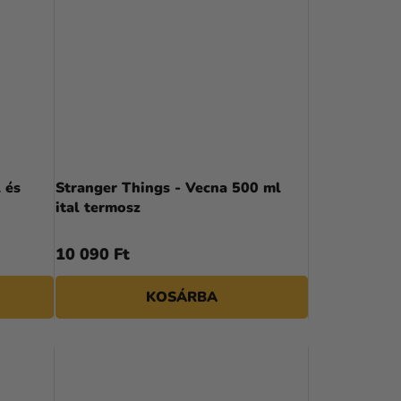
 és
Stranger Things - Vecna 500 ml
ital termosz
10 090 Ft
KOSÁRBA