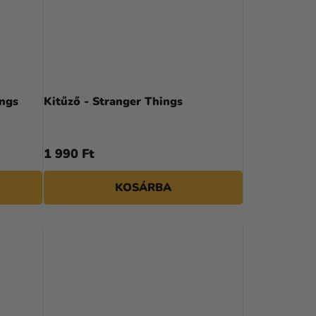
ings
Kitűző - Stranger Things
1 990 Ft
KOSÁRBA