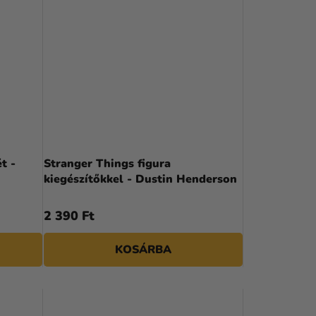
t -
Stranger Things figura
kiegészítőkkel - Dustin Henderson
2 390 Ft
KOSÁRBA