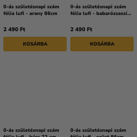
0-ás születésnapi szám
0-ás születésnapi szám
fólia lufi - arany 86cm
fólia lufi - babarózsaszín
86cm
2 490 Ft
2 490 Ft
KOSÁRBA
KOSÁRBA
0-ás születésnapi szám
0-ás születésnapi szám