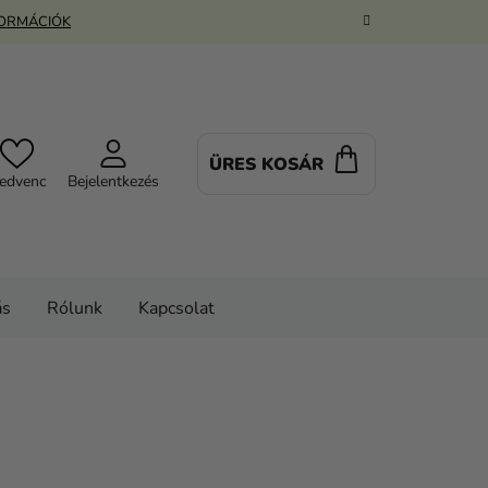
FORMÁCIÓK
ÜRES KOSÁR
KOSÁR
edvenc
Bejelentkezés
ás
Rólunk
Kapcsolat