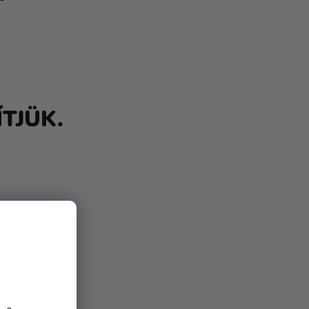
TJÜK.