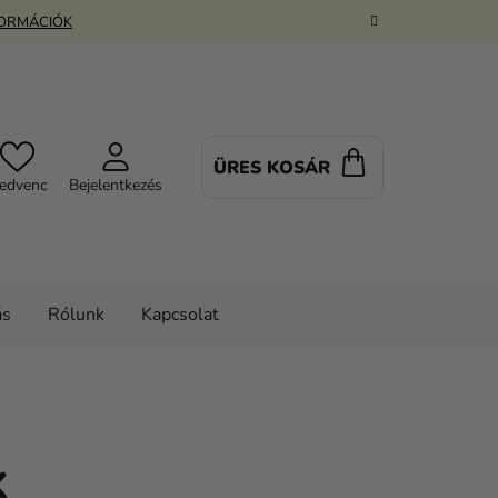
FORMÁCIÓK
ÜRES KOSÁR
KOSÁR
edvenc
Bejelentkezés
ás
Rólunk
Kapcsolat
K