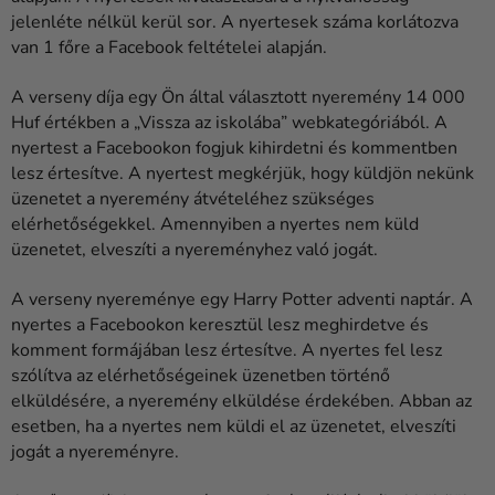
jelenléte nélkül kerül sor. A nyertesek száma korlátozva
van 1 főre a Facebook feltételei alapján.
A verseny díja egy Ön által választott nyeremény 14 000
Huf értékben a „Vissza az iskolába” webkategóriából. A
nyertest a Facebookon fogjuk kihirdetni és kommentben
lesz értesítve. A nyertest megkérjük, hogy küldjön nekünk
üzenetet a nyeremény átvételéhez szükséges
elérhetőségekkel. Amennyiben a nyertes nem küld
üzenetet, elveszíti a nyereményhez való jogát.
A verseny nyereménye egy Harry Potter adventi naptár. A
nyertes a Facebookon keresztül lesz meghirdetve és
komment formájában lesz értesítve. A nyertes fel lesz
szólítva az elérhetőségeinek üzenetben történő
elküldésére, a nyeremény elküldése érdekében. Abban az
esetben, ha a nyertes nem küldi el az üzenetet, elveszíti
jogát a nyereményre.