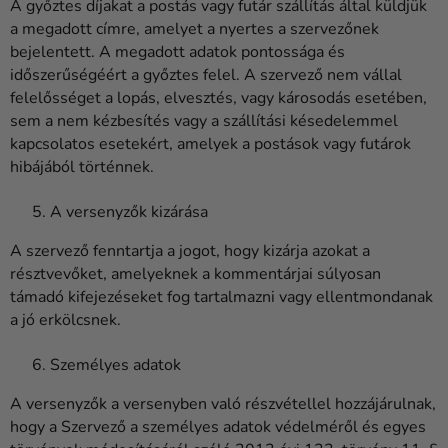
A győztes díjakat a postás vagy futár szállítás által küldjük
a megadott címre, amelyet a nyertes a szervezőnek
bejelentett. A megadott adatok pontossága és
időszerűségéért a győztes felel. A szervező nem vállal
felelősséget a lopás, elvesztés, vagy károsodás esetében,
sem a nem kézbesítés vagy a szállítási késedelemmel
kapcsolatos esetekért, amelyek a postások vagy futárok
hibájából történnek.
A versenyzők kizárása
A szervező fenntartja a jogot, hogy kizárja azokat a
résztvevőket, amelyeknek a kommentárjai súlyosan
támadó kifejezéseket fog tartalmazni vagy ellentmondanak
a jó erkölcsnek.
Személyes adatok
A versenyzők a versenyben való részvétellel hozzájárulnak,
hogy a Szervező a személyes adatok védelméről és egyes