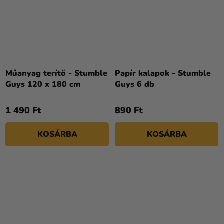
Műanyag terítő - Stumble
Papír kalapok - Stumble
Guys 120 x 180 cm
Guys 6 db
1 490 Ft
890 Ft
KOSÁRBA
KOSÁRBA