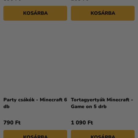
KOSÁRBA
KOSÁRBA
Party csákók - Minecraft 6
Tortagyertyák Minecraft -
db
Game on 5 drb
790 Ft
1 090 Ft
KOSÁRBA
KOSÁRBA