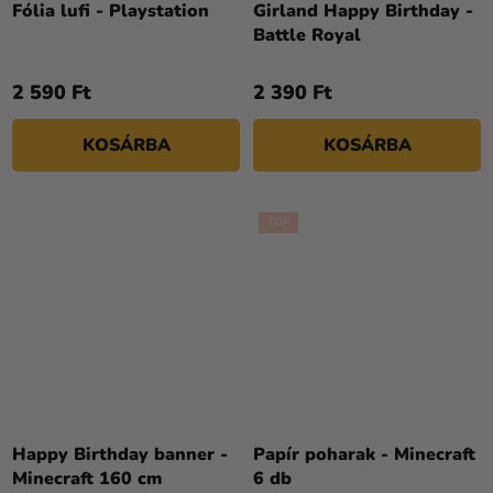
Fólia lufi - Playstation
Girland Happy Birthday -
Battle Royal
2 590 Ft
2 390 Ft
KOSÁRBA
KOSÁRBA
TOP
Happy Birthday banner -
Papír poharak - Minecraft
Minecraft 160 cm
6 db