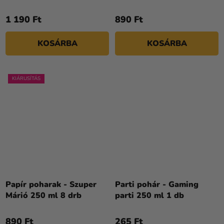
1 190 Ft
890 Ft
KOSÁRBA
KOSÁRBA
KIÁRUSÍTÁS
Papír poharak - Szuper
Parti pohár - Gaming
Márió 250 ml 8 drb
parti 250 ml 1 db
890 Ft
265 Ft