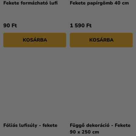
Fekete formázható lufi
Fekete papírgömb 40 cm
90 Ft
1 590 Ft
KOSÁRBA
KOSÁRBA
Fóliás lufisúly - fekete
Függő dekoráció - Fekete
90 x 250 cm