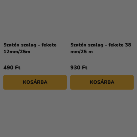
Szatén szalag - fekete
Szatén szalag - fekete 38
12mm/25m
mm/25 m
490 Ft
930 Ft
KOSÁRBA
KOSÁRBA