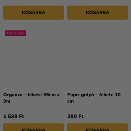
KOSÁRBA
KOSÁRBA
KIÁRUSÍTÁS
Organza - fekete 36cm x
Papír golyó - fekete 10
9m
cm
1 590 Ft
290 Ft
KOSÁRBA
KOSÁRBA