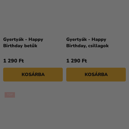
Gyertyák - Happy
Gyertyák - Happy
Birthday betűk
Birthday, csillagok
1 290 Ft
1 290 Ft
KOSÁRBA
KOSÁRBA
TOP