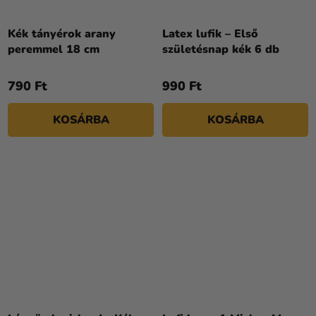
Kék tányérok arany
Latex lufik – Első
peremmel 18 cm
születésnap kék 6 db
790 Ft
990 Ft
KOSÁRBA
KOSÁRBA