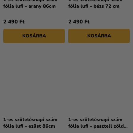
fólia lufi - arany 86cm
fólia lufi - bézs 72 cm
2 490 Ft
2 490 Ft
KOSÁRBA
KOSÁRBA
1-es születésnapi szám
1-es születésnapi szám
fólia lufi - ezüst 86cm
fólia lufi - pasztell zöld
72 cm