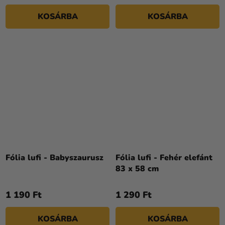
KOSÁRBA
KOSÁRBA
Fólia lufi - Babyszaurusz
Fólia lufi - Fehér elefánt
83 x 58 cm
1 190 Ft
1 290 Ft
KOSÁRBA
KOSÁRBA