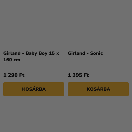
Girland - Baby Boy 15 x
Girland - Sonic
160 cm
1 290 Ft
1 395 Ft
KOSÁRBA
KOSÁRBA