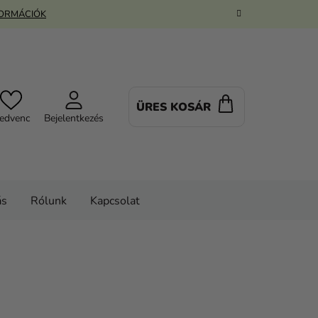
FORMÁCIÓK
ÜRES KOSÁR
KOSÁR
edvenc
Bejelentkezés
ás
Rólunk
Kapcsolat