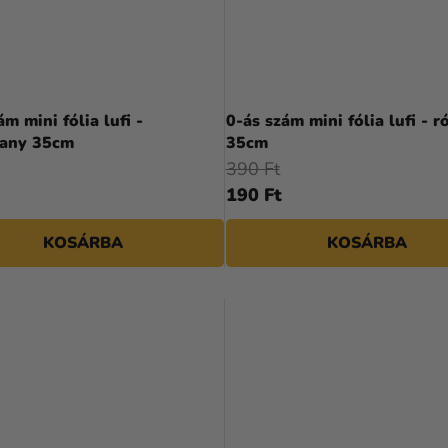
ám mini fólia lufi -
0-ás szám mini fólia lufi - r
rany 35cm
35cm
390 Ft
190 Ft
KOSÁRBA
KOSÁRBA