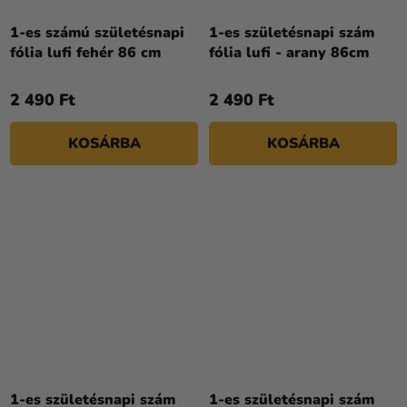
1-es számú születésnapi
1-es születésnapi szám
fólia lufi fehér 86 cm
fólia lufi - arany 86cm
2 490 Ft
2 490 Ft
KOSÁRBA
KOSÁRBA
1-es születésnapi szám
1-es születésnapi szám