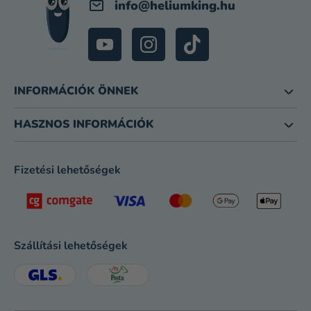
info
@
heliumking.hu
INFORMÁCIÓK ÖNNEK
HASZNOS INFORMÁCIÓK
Fizetési lehetőségek
Szállítási lehetőségek