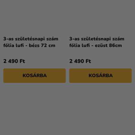
3-as születésnapi szám
3-as születésnapi szám
fólia lufi - bézs 72 cm
fólia lufi - ezüst 86cm
2 490 Ft
2 490 Ft
KOSÁRBA
KOSÁRBA