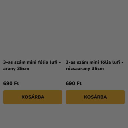
3-as szám mini fólia lufi -
3-as szám mini fólia lufi -
arany 35cm
rózsaarany 35cm
690 Ft
690 Ft
KOSÁRBA
KOSÁRBA