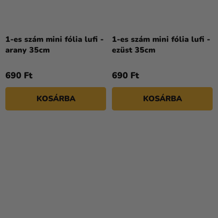
1-es szám mini fólia lufi -
1-es szám mini fólia lufi -
arany 35cm
ezüst 35cm
690 Ft
690 Ft
KOSÁRBA
KOSÁRBA