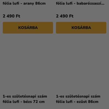
fólia lufi - arany 86cm
fólia lufi - babarózsaszín
86cm
2 490 Ft
2 490 Ft
KOSÁRBA
KOSÁRBA
1-es születésnapi szám
1-es születésnapi szám
fólia lufi - bézs 72 cm
fólia lufi - ezüst 86cm