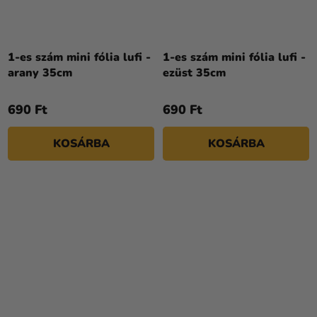
1-es szám mini fólia lufi -
1-es szám mini fólia lufi -
arany 35cm
ezüst 35cm
690 Ft
690 Ft
KOSÁRBA
KOSÁRBA