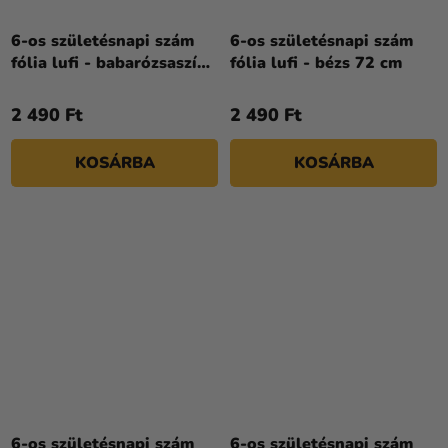
6-os születésnapi szám
6-os születésnapi szám
fólia lufi - babarózsaszín
fólia lufi - bézs 72 cm
86cm
2 490 Ft
2 490 Ft
KOSÁRBA
KOSÁRBA
6-os születésnapi szám
6-os születésnapi szám