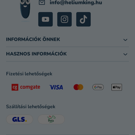
info
@
heliumking.hu
INFORMÁCIÓK ÖNNEK
HASZNOS INFORMÁCIÓK
Fizetési lehetőségek
Szállítási lehetőségek