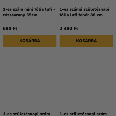
1-es szám mini fólia lufi -
1-es számú születésnapi
rózsaarany 35cm
fólia lufi fehér 86 cm
690 Ft
2 490 Ft
KOSÁRBA
KOSÁRBA
1-es születésnapi szám
1-es születésnapi szám