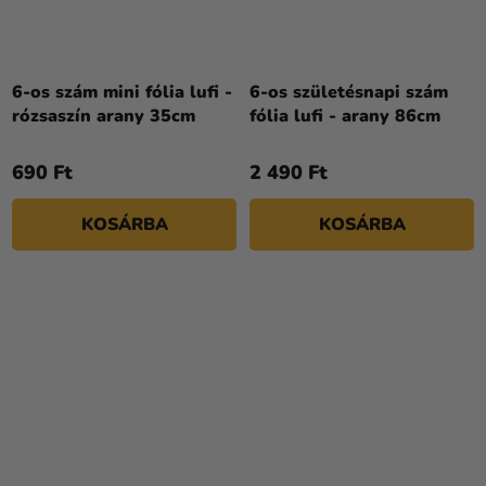
6-os szám mini fólia lufi -
6-os születésnapi szám
rózsaszín arany 35cm
fólia lufi - arany 86cm
690 Ft
2 490 Ft
KOSÁRBA
KOSÁRBA