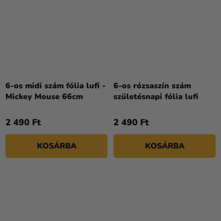
6-os midi szám fólia lufi -
6-os rózsaszín szám
Mickey Mouse 66cm
születésnapi fólia lufi
2 490 Ft
2 490 Ft
KOSÁRBA
KOSÁRBA