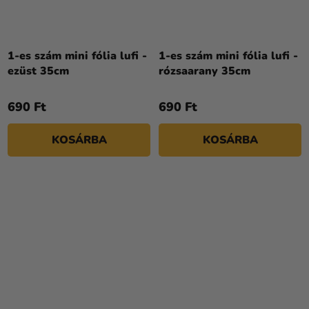
1-es szám mini fólia lufi -
1-es szám mini fólia lufi -
ezüst 35cm
rózsaarany 35cm
690 Ft
690 Ft
KOSÁRBA
KOSÁRBA