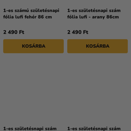
1-es számú születésnapi
1-es születésnapi szám
fólia lufi fehér 86 cm
fólia lufi - arany 86cm
2 490 Ft
2 490 Ft
KOSÁRBA
KOSÁRBA
1-es születésnapi szám
1-es születésnapi szám