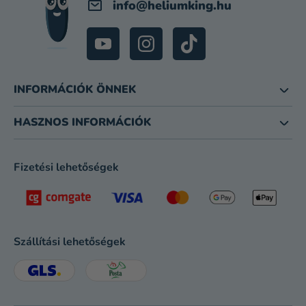
info
@
heliumking.hu
INFORMÁCIÓK ÖNNEK
HASZNOS INFORMÁCIÓK
Fizetési lehetőségek
Szállítási lehetőségek