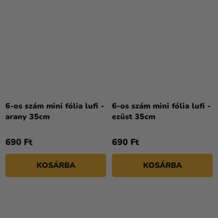
6-os szám mini fólia lufi -
6-os szám mini fólia lufi -
arany 35cm
ezüst 35cm
690 Ft
690 Ft
KOSÁRBA
KOSÁRBA