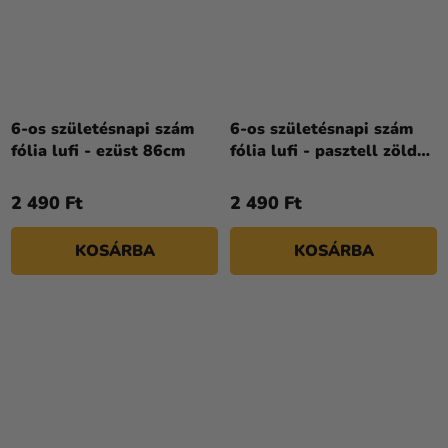
6-os születésnapi szám
6-os születésnapi szám
fólia lufi - ezüst 86cm
fólia lufi - pasztell zöld
72 cm
2 490 Ft
2 490 Ft
KOSÁRBA
KOSÁRBA