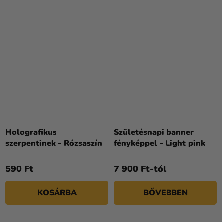
Holografikus
Születésnapi banner
szerpentinek - Rózsaszín
fényképpel - Light pink
590 Ft
7 900 Ft-tól
KOSÁRBA
BŐVEBBEN