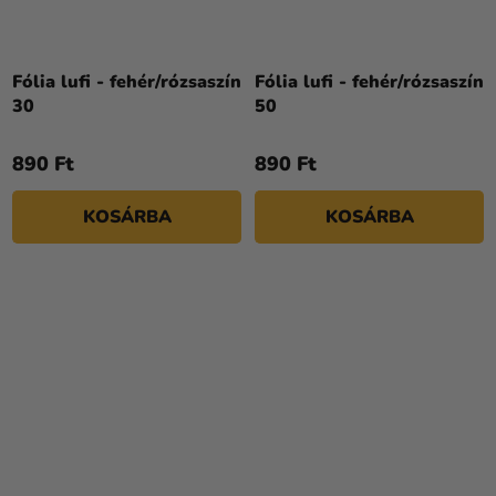
Fólia lufi - fehér/rózsaszín
Fólia lufi - fehér/rózsaszín
30
50
890 Ft
890 Ft
KOSÁRBA
KOSÁRBA