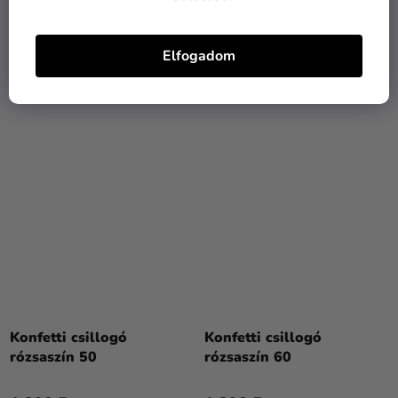
1 290 Ft
1 290 Ft
Elfogadom
KOSÁRBA
KOSÁRBA
Konfetti csillogó
Konfetti csillogó
rózsaszín 50
rózsaszín 60