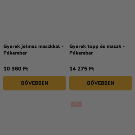
Gyerek jelmez maszkkal -
Gyerek topp és maszk -
Pókember
Pókember
10 360 Ft
14 275 Ft
BŐVEBBEN
BŐVEBBEN
TOP