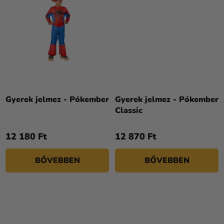
Gyerek jelmez - Pókember
Gyerek jelmez - Pókember
Classic
12 180 Ft
12 870 Ft
BŐVEBBEN
BŐVEBBEN