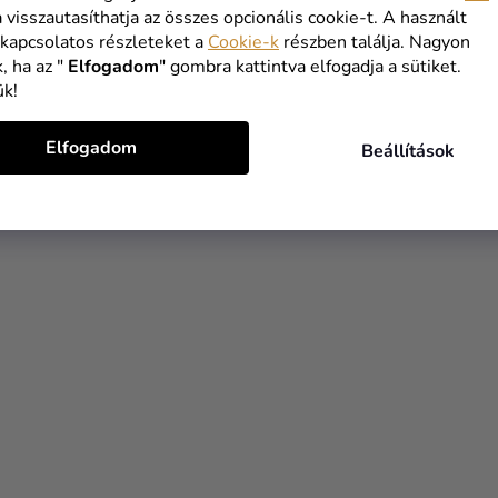
a visszautasíthatja az összes opcionális cookie-t. A használt
 kapcsolatos részleteket a
Cookie-k
részben találja. Nagyon
, ha az "
Elfogadom
" gombra kattintva elfogadja a sütiket.
ük!
Elfogadom
Beállítások