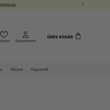
FORMÁCIÓK
ÜRES KOSÁR
KOSÁR
edvenc
Bejelentkezés
ás
Rólunk
Kapcsolat