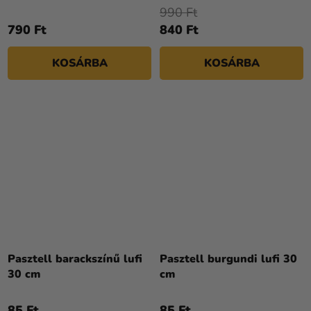
990 Ft
790 Ft
840 Ft
KOSÁRBA
KOSÁRBA
Pasztell barackszínű lufi
Pasztell burgundi lufi 30
30 cm
cm
85 Ft
85 Ft