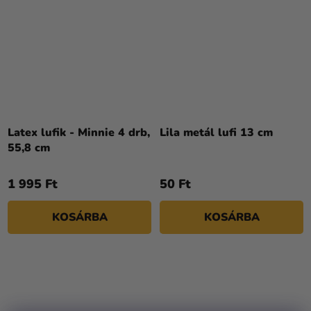
Latex lufik - Minnie 4 drb,
Lila metál lufi 13 cm
55,8 cm
1 995 Ft
50 Ft
KOSÁRBA
KOSÁRBA