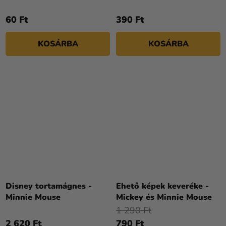
60 Ft
390 Ft
KOSÁRBA
KOSÁRBA
Disney tortamágnes -
Ehető képek keveréke -
Minnie Mouse
Mickey és Minnie Mouse
1 290 Ft
2 620 Ft
790 Ft