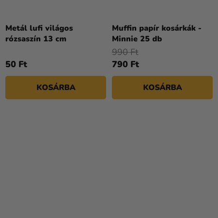
Metál lufi világos
Muffin papír kosárkák -
rózsaszín 13 cm
Minnie 25 db
990 Ft
50 Ft
790 Ft
KOSÁRBA
KOSÁRBA