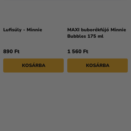
Lufisúly - Minnie
MAXI buborékfújó Minnie
Bubbles 175 ml
890 Ft
1 560 Ft
KOSÁRBA
KOSÁRBA