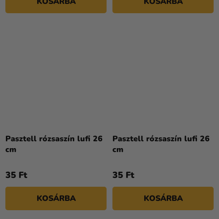
KOSÁRBA
KOSÁRBA
csillag.
Pasztell rózsaszín lufi 26
Pasztell rózsaszín lufi 26
cm
cm
35 Ft
35 Ft
KOSÁRBA
KOSÁRBA