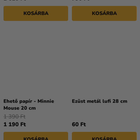
KOSÁRBA
KOSÁRBA
Ehető papír - Minnie
Ezüst metál lufi 28 cm
Mouse 20 cm
1 390 Ft
1 190 Ft
60 Ft
KOSÁRBA
KOSÁRBA