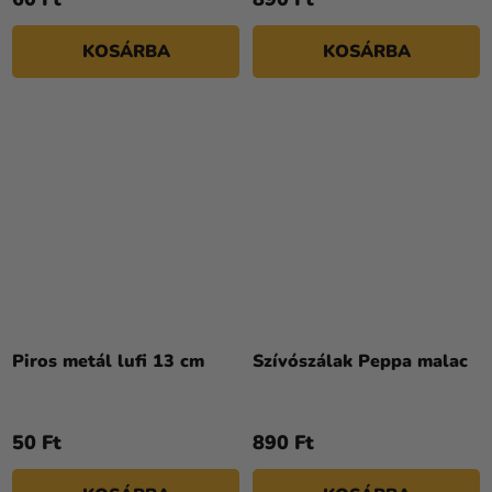
KOSÁRBA
KOSÁRBA
Piros metál lufi 13 cm
Szívószálak Peppa malac
50 Ft
890 Ft