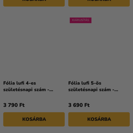
KIÁRUSÍTÁS
Fólia lufi 4-es
Fólia lufi 5-ös
születésnapi szám -
születésnapi szám -
Peppa Malac 66 cm
Peppa Malac 66 cm
3 790 Ft
3 690 Ft
KOSÁRBA
KOSÁRBA