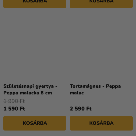
KOSÁRBA
KOSÁRBA
Születésnapi gyertya -
Tortamágnes - Peppa
Peppa malacka 8 cm
malac
1 990 Ft
1 590 Ft
2 590 Ft
KOSÁRBA
KOSÁRBA