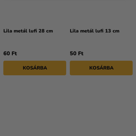
Lila metál lufi 28 cm
Lila metál lufi 13 cm
60 Ft
50 Ft
KOSÁRBA
KOSÁRBA