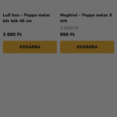
Lufi box - Peppa malac
Meghívó - Peppa malac 6
kör kék 46 cm
drb
1 600 Ft
3 890 Ft
990 Ft
KOSÁRBA
KOSÁRBA