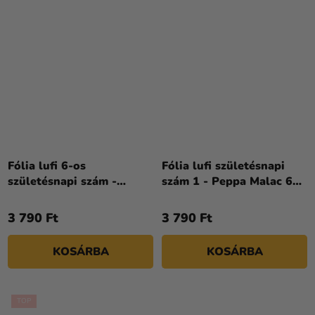
Fólia lufi 6-os
Fólia lufi születésnapi
születésnapi szám -
szám 1 - Peppa Malac 66
Peppa Malac 66 cm
cm
3 790 Ft
3 790 Ft
KOSÁRBA
KOSÁRBA
TOP