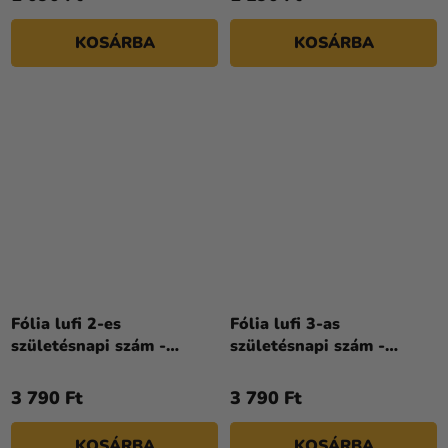
KOSÁRBA
KOSÁRBA
Fólia lufi 2-es
Fólia lufi 3-as
születésnapi szám -
születésnapi szám -
Peppa Malac 66 cm
Peppa Malac 66 cm
3 790 Ft
3 790 Ft
KOSÁRBA
KOSÁRBA