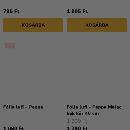
795 Ft
1 895 Ft
KOSÁRBA
KOSÁRBA
TOP
Fólia lufi - Peppa
Fólia lufi - Peppa Malac
kék kör 46 cm
1 390 Ft
1 090 Ft
1 290 Ft