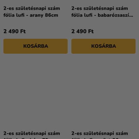
2-es születésnapi szám
2-es születésnapi szám
fólia lufi - arany 86cm
fólia lufi - babarózsaszín
86cm
2 490 Ft
2 490 Ft
KOSÁRBA
KOSÁRBA
2-es születésnapi szám
2-es születésnapi szám