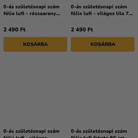
0-ás születésnapi szám
0-ás születésnapi szám
fólia lufi - rózsaarany
fólia lufi - világos lila 72
86cm
cm
2 490 Ft
2 490 Ft
KOSÁRBA
KOSÁRBA
0-ás születésnapi szám
0-ás születésnapi szám