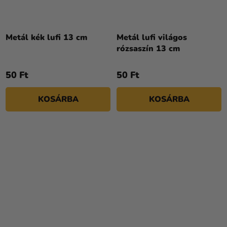
Metál kék lufi 13 cm
Metál lufi világos
rózsaszín 13 cm
50 Ft
50 Ft
KOSÁRBA
KOSÁRBA