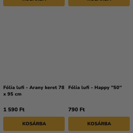
Fólia lufi - Arany keret 78
Fólia lufi - Happy ''50''
x 95 cm
1 590 Ft
790 Ft
KOSÁRBA
KOSÁRBA