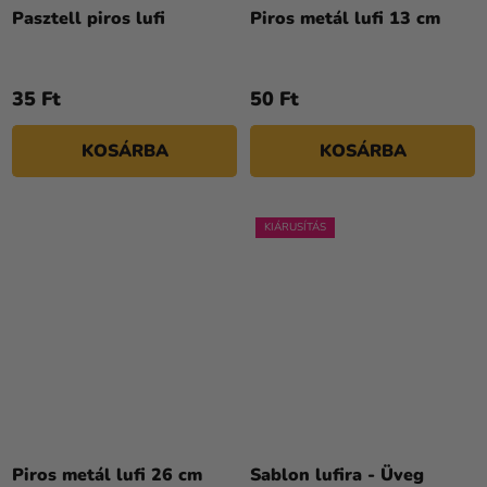
Pasztell piros lufi
Piros metál lufi 13 cm
35 Ft
50 Ft
KOSÁRBA
KOSÁRBA
KIÁRUSÍTÁS
Piros metál lufi 26 cm
Sablon lufira - Üveg