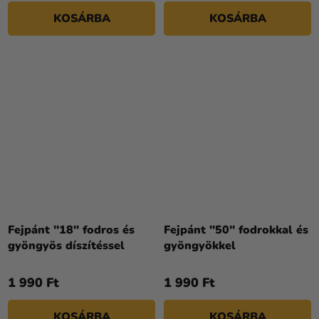
KOSÁRBA
KOSÁRBA
Fejpánt ''18'' fodros és
Fejpánt ''50'' fodrokkal és
gyöngyös díszítéssel
gyöngyökkel
1 990 Ft
1 990 Ft
KOSÁRBA
KOSÁRBA