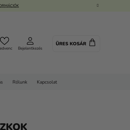
FORMÁCIÓK
ÜRES KOSÁR
KOSÁR
edvenc
Bejelentkezés
ás
Rólunk
Kapcsolat
SZKOK