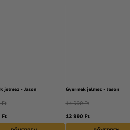
k jelmez - Jason
Gyermek jelmez - Jason
 Ft
14 990 Ft
 Ft
12 990 Ft