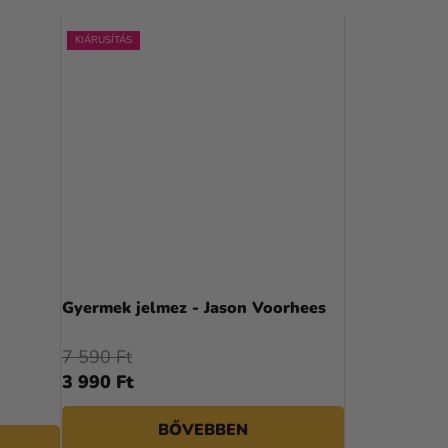
KIÁRUSÍTÁS
Gyermek jelmez - Jason Voorhees
7 590 Ft
3 990 Ft
BŐVEBBEN