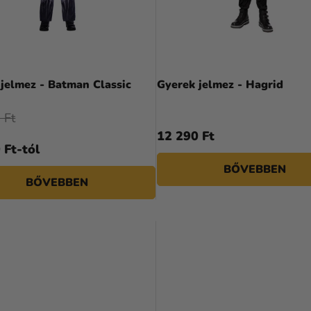
jelmez - Batman Classic
Gyerek jelmez - Hagrid
 Ft
12 290 Ft
 Ft-tól
BŐVEBBEN
BŐVEBBEN