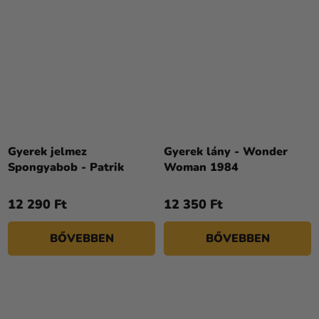
Gyerek jelmez
Gyerek lány - Wonder
Spongyabob - Patrik
Woman 1984
12 290 Ft
12 350 Ft
BŐVEBBEN
BŐVEBBEN