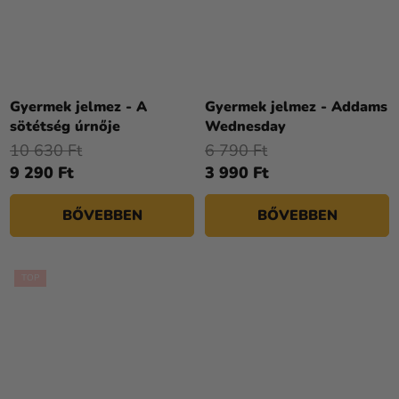
Gyermek jelmez - A
Gyermek jelmez - Addams
sötétség úrnője
Wednesday
10 630 Ft
6 790 Ft
9 290 Ft
3 990 Ft
BŐVEBBEN
BŐVEBBEN
TOP