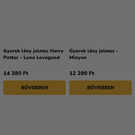
Gyerek lány jelmez Harry
Gyerek lány jelmez -
Potter - Luna Lovegood
Minyon
14 380 Ft
12 290 Ft
BŐVEBBEN
BŐVEBBEN